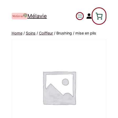
Mélavie
Home
/
Soins
/
Coiffeur
/ Brushing / mise en plis