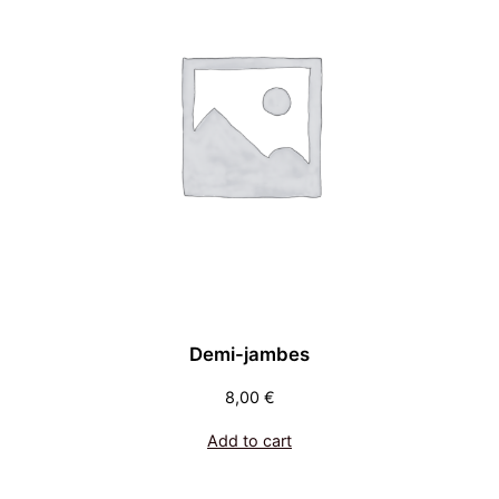
Demi-jambes
8,00
€
Add to cart