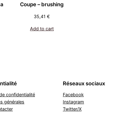
ga
Coupe – brushing
35,41
€
Add to cart
tialité
Réseaux sociaux
de confidentialité
Facebook
ns générales
Instagram
tacter
Twitter/X