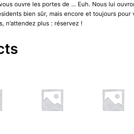
 vous ouvre les portes de … Euh. Nous lui ouvro
ésidents bien sûr, mais encore et toujours pou
s, n’attendez plus : réservez !
cts