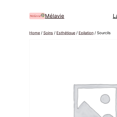
Mélavie
L
Home
/
Soins
/
Esthétique
/
Epilation
/ Sourcils