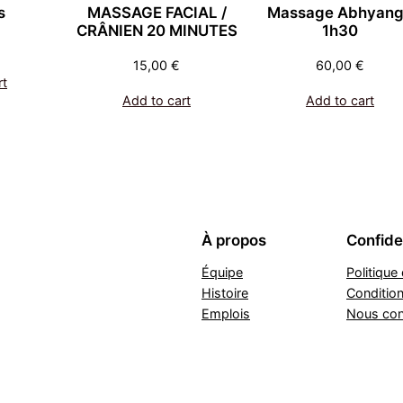
s
MASSAGE FACIAL /
Massage Abhyan
CRÂNIEN 20 MINUTES
1h30
15,00
€
60,00
€
rt
Add to cart
Add to cart
À propos
Confiden
Équipe
Politique 
Histoire
Conditio
Emplois
Nous con