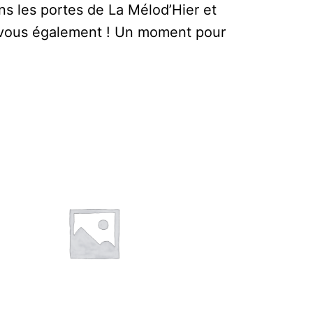
ns les portes de La Mélod’Hier et
r vous également ! Un moment pour