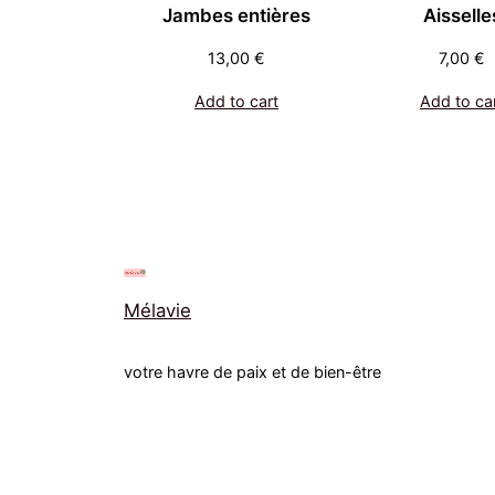
Jambes entières
Aisselle
13,00
€
7,00
€
Add to cart
Add to ca
Mélavie
votre havre de paix et de bien-être