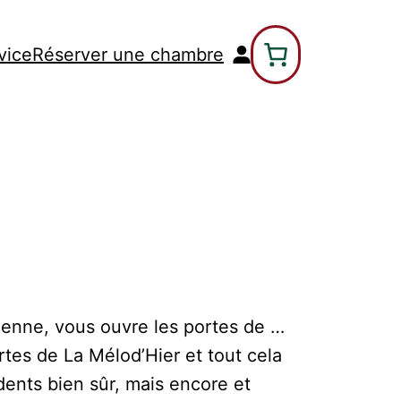
vice
Réserver une chambre
cienne, vous ouvre les portes de …
rtes de La Mélod’Hier et tout cela
ents bien sûr, mais encore et