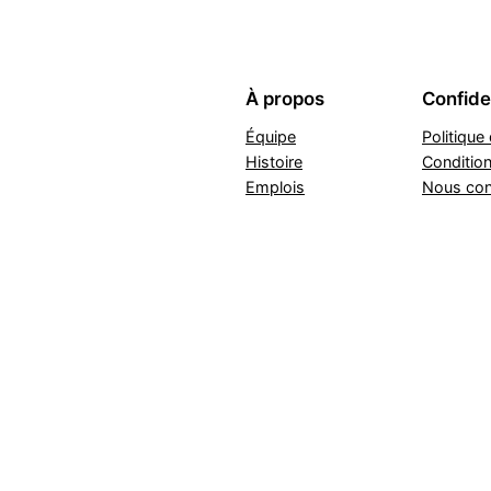
À propos
Confiden
Équipe
Politique 
Histoire
Conditio
Emplois
Nous con