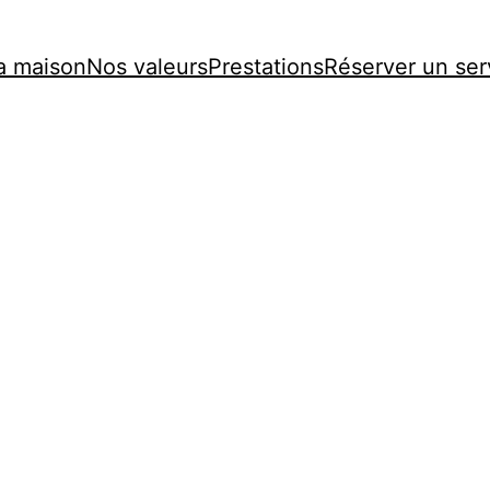
a maison
Nos valeurs
Prestations
Réserver un ser