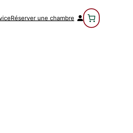
vice
Réserver une chambre