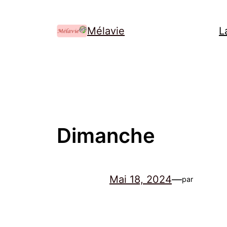
Mélavie
L
Dimanche
Mai 18, 2024
—
par