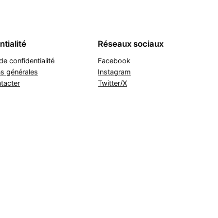
tialité
Réseaux sociaux
de confidentialité
Facebook
ns générales
Instagram
tacter
Twitter/X