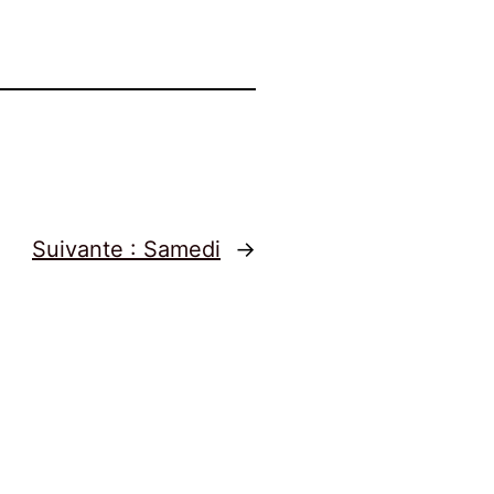
Suivante :
Samedi
→